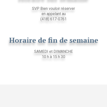
SVP Bien vouloir réserver
en appelant au
(418) 617-0761
Horaire de fin de semaine
SAMEDI et DIMANCHE
10 h à 15 h 30